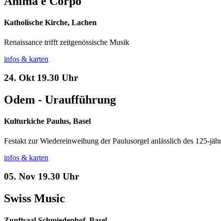
Anima e Corpo
Katholische Kirche, Lachen
Renaissance trifft zeitgenössische Musik
infos & karten
24. Okt
19.30 Uhr
Odem - Uraufführung
Kulturkiche Paulus, Basel
Festakt zur Wiedereinweihung der Paulusorgel anlässlich des 125-jäh
infos & karten
05. Nov
19.30 Uhr
Swiss Music
Zunftsaal Schmiedenhof, Basel