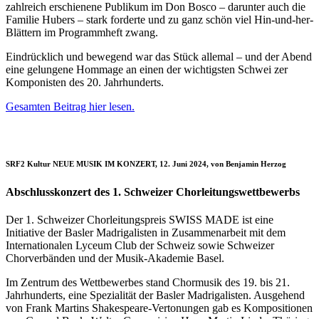
zahlreich erschienene Publikum im Don Bosco – darunter auch die
Familie Hubers – stark forderte und zu ganz schön viel Hin-und-her-
Blättern im Programmheft zwang.
Eindrücklich und bewegend war das Stück allemal – und der Abend
eine gelungene Hommage an einen der wichtigsten Schwei zer
Komponisten des 20. Jahrhunderts.
Gesamten Beitrag hier lesen.
SRF2 Kultur NEUE MUSIK IM KONZERT, 12. Juni 2024, von Benjamin Herzog
Abschlusskonzert des 1. Schweizer Chorleitungswettbewerbs
Der 1. Schweizer Chorleitungspreis SWISS MADE ist eine
Initiative der Basler Madrigalisten in Zusammenarbeit mit dem
Internationalen Lyceum Club der Schweiz sowie Schweizer
Chorverbänden und der Musik-Akademie Basel.
Im Zentrum des Wettbewerbes stand Chormusik des 19. bis 21.
Jahrhunderts, eine Spezialität der Basler Madrigalisten. Ausgehend
von Frank Martins Shakespeare-Vertonungen gab es Kompositionen