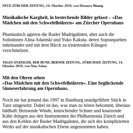
NEUE ZÜRCHER ZEITUNG, 14. Oktober 2019, von Eleonore Büning
Musikalische Kargheit, in bestechende Bilder gefasst – «Das
Mädchen mit den Schwefelhölzern» am Zürcher Opernhaus
Phantastisch agieren die Basler Madrigalisten, aber auch die
Solistinnen Alina Adamski und Yuko Kakuta. deren Sopranpartien
miteinander und mit dem Blech zu irisierenden Klängen
verschmelzen.
TAGES ANZEIGER, DER BUND, BERNER ZEITUNG, ZÜRICHSEE ZEITUNG, 14.
Oktober 2019, von Nina Scheu
Mit den Ohren sehen
«Das Mädchen mit den Schwefelhölzern». Eine beglückende
Sinneserfahrung am Opernhaus.
Noch nie hat jemand das 1997 in Hamburg uraufgeführte Stück in
Tanz umgesetzt. Dabei ist das, was man zu hören bekommt, überaus
bildhaft: Beissende Winde, knirschender Schnee und knarzende
Kälte dringen aus den Instrumenten der Philharmonia Zürich und
aus den Kehlen der Basler Madrigalisten, die sich des komplizierten
Werks auf der musikalischen Ebene angenommen haben.