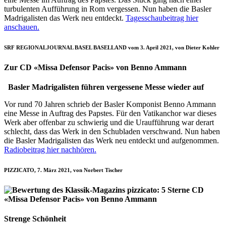
turbulenten Aufführung in Rom vergessen. Nun haben die Basler
Madrigalisten das Werk neu entdeckt.
Tagesschaubeitrag hier
anschauen
.
SRF REGIONALJOURNAL BASEL BASELLAND vom 3. April 2021, von Dieter Kohler
Zur CD «Missa Defensor Pacis» von Benno Ammann
Basler Madrigalisten führen vergessene Messe wieder auf
Vor rund 70 Jahren schrieb der Basler Komponist Benno Ammann
eine Messe in Auftrag des Papstes. Für den Vatikanchor war dieses
Werk aber offenbar zu schwierig und die Uraufführung war derart
schlecht, dass das Werk in den Schubladen verschwand. Nun haben
die Basler Madrigalisten das Werk neu entdeckt und aufgenommen.
Radiobeitrag hier nachhören.
PIZZICATO, 7. März 2021, von Norbert Tischer
CD
«Missa Defensor Pacis» von Benno Ammann
Strenge Schönheit