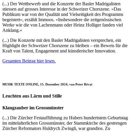
(...) Der Wettbewerb und die Konzerte der Basler Madrigalisten
stiessen auf grosses Interesse in der Schweizer Chorszene. «Das
Publikum war von der Qualität und Vielseitigkeit des Programms
begeistert», erzählt Immoos. «Insbesondere die zeitgenössischen
Werke wie die von Lachenmann oder Heinz Holliger fanden viel
Anklang.»
(...) Die Konzerte mit den Basler Madrigalisten versprechen, ein
Highlight der Schweizer Chorszene zu bleiben – ein Beweis für die
Kraft von Talent, Engagement und künstlerischer Innovation.
Gesamten Beitrag hier lesen.
MUSIK TEXTE ONLINE, 15. Dezember 2024, von Peter Révai
Leuchten aus Lärm und Stille
Klangzauber im Grossmünster
(...) Die Zürcher Festaufführung zu Hubers hundertstem Geburtstag
im mittelalterlichen Grossmünster, der Stammkirche des gestrengen
Zürcher Reformators Huldrych Zwingli, war grandios. Zu