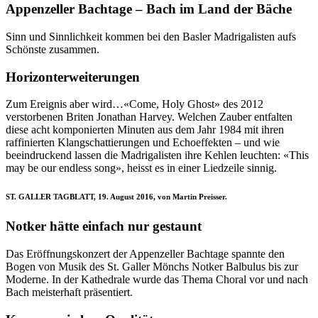
Appenzeller Bachtage – Bach im Land der Bäche
Sinn und Sinnlichkeit kommen bei den Basler Madrigalisten aufs
Schönste zusammen.
Horizonterweiterungen
Zum Ereignis aber wird…«Come, Holy Ghost» des 2012
verstorbenen Briten Jonathan Harvey. Welchen Zauber entfalten
diese acht komponierten Minuten aus dem Jahr 1984 mit ihren
raffinierten Klangschattierungen und Echoeffekten – und wie
beeindruckend lassen die Madrigalisten ihre Kehlen leuchten: «This
may be our endless song», heisst es in einer Liedzeile sinnig.
ST. GALLER TAGBLATT, 19. August 2016, von Martin Preisser.
Notker hätte einfach nur gestaunt
Das Eröffnungskonzert der Appenzeller Bachtage spannte den
Bogen von Musik des St. Galler Mönchs Notker Balbulus bis zur
Moderne. In der Kathedrale wurde das Thema Choral vor und nach
Bach meisterhaft präsentiert.