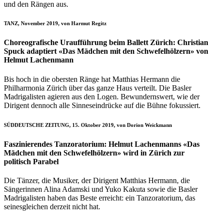
und den Rängen aus.
TANZ, November 2019, von Harmut Regitz
Choreografische Uraufführung beim Ballett Zürich: Christian
Spuck adaptiert «Das Mädchen mit den Schwefelhölzern» von
Helmut Lachenmann
Bis hoch in die obersten Ränge hat Matthias Hermann die
Philharmonia Zürich über das ganze Haus verteilt. Die Basler
Madrigalisten agieren aus den Logen. Bewundernswert, wie der
Dirigent dennoch alle Sinneseindrücke auf die Bühne fokussiert.
SÜDDEUTSCHE ZEITUNG, 15. Oktober 2019, von Dorion Weickmann
Faszinierendes Tanzoratorium: Helmut Lachenmanns «Das
Mädchen mit den Schwefelhölzern» wird in Zürich zur
politisch Parabel
Die Tänzer, die Musiker, der Dirigent Matthias Hermann, die
Sängerinnen Alina Adamski und Yuko Kakuta sowie die Basler
Madrigalisten haben das Beste erreicht: ein Tanzoratorium, das
seinesgleichen derzeit nicht hat.