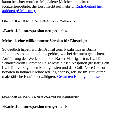
kaum beachtet wurden. Magdalene Melchers mit einer
Konzertreportage, die Lust macht auf mehr…
Radiobeitrag hier
anhören (6 Minuten).
LUZERNER ZEITUNG, 5. April 2022, von Urs Mattenberger
«Bachs Johannespassion neu gedacht»
Mehr als eine willkommene Version für Einsteiger
So deutlich haben wir den Aufruf zum Pazifismus in Bachs
«Johannespassion» noch nie gehört, wie bei der «neu gedachten»
Aufführung des Werks durch die Basler Madrigalisten. […] Die
Schauspielerin Dorothée Reize löste diesen Anspruch grossartig ein
[…]. Die vorzüglichen Madrigalisten und das Colla Voce Consort
betörten in intimer Kleinbesetzung ebenso, wie sie im Tutti durch
majestätische Kraft überwältigten.
Gesamten Beitrag hier lesen.
LUZERNER ZEITUNG, 31. März 2022, von Urs Mattenberger
«Bachs Johannespassion neu gedacht»