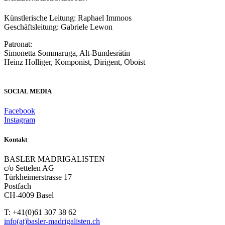
Künstlerische Leitung: Raphael Immoos
Geschäftsleitung: Gabriele Lewon
Patronat:
Simonetta Sommaruga, Alt-Bundesrätin
Heinz Holliger, Komponist, Dirigent, Oboist
SOCIAL MEDIA
Facebook
Instagram
Kontakt
BASLER MADRIGALISTEN
c/o Settelen AG
Türkheimerstrasse 17
Postfach
CH-4009 Basel
T: +41(0)61 307 38 62
info(at)basler-madrigalisten.ch