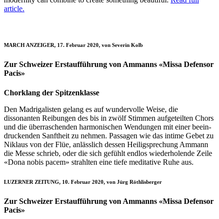
article.
MARCH ANZEIGER, 17. Februar 2020, von Severin Kolb
Zur Schweizer Erstaufführung von Ammanns «Missa Defensor
Pacis»
Chorklang der Spitzenklasse
Den Madrigalisten gelang es auf wundervolle Weise, die
dissonanten Reibungen des bis in zwölf Stimmen aufgeteilten Chors
und die überraschenden harmonischen Wendungen mit einer beein­
druckenden Sanftheit zu nehmen. Passagen wie das intime Gebet zu
Niklaus von der Flüe, anlässlich dessen Heiligsprechung Ammann
die Messe schrieb, oder die sich gefühlt endlos wiederholende Zeile
«Dona nobis pacem» strahlten eine tiefe meditative Ruhe aus.
LUZERNER ZEITUNG, 10. Februar 2020, von Jürg Röthlisberger
Zur Schweizer Erstaufführung von Ammanns «Missa Defensor
Pacis»