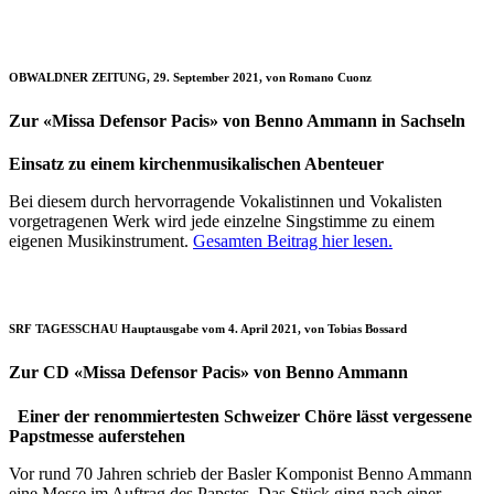
OBWALDNER ZEITUNG, 29. September 2021, von Romano Cuonz
Zur «Missa Defensor Pacis» von Benno Ammann in Sachseln
Einsatz zu einem kirchenmusikalischen Abenteuer
Bei diesem durch hervorragende Vokalistinnen und Vokalisten
vorgetragenen Werk wird jede einzelne Singstimme zu einem
eigenen Musikinstrument.
Gesamten Beitrag hier lesen.
SRF TAGESSCHAU Hauptausgabe vom 4. April 2021, von Tobias Bossard
Zur CD «Missa Defensor Pacis» von Benno Ammann
Einer der renommiertesten Schweizer Chöre lässt vergessene
Papstmesse auferstehen
Vor rund 70 Jahren schrieb der Basler Komponist Benno Ammann
eine Messe im Auftrag des Papstes. Das Stück ging nach einer